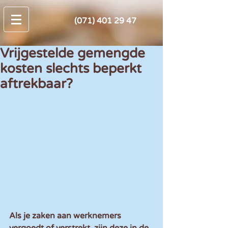
(071) 401 29 47
Vrijgestelde gemengde
kosten slechts beperkt
aftrekbaar?
Als je zaken aan werknemers 
vergoedt of verstrekt, zijn deze in de 