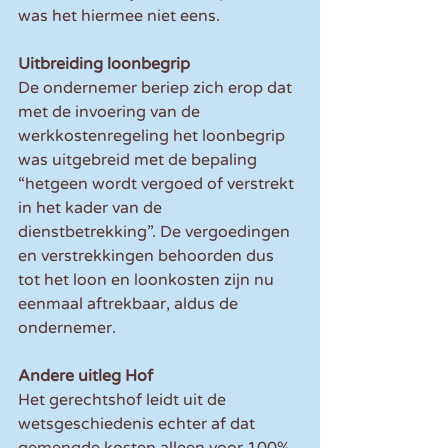
was het hiermee niet eens.
Uitbreiding loonbegrip
De ondernemer beriep zich erop dat 
met de invoering van de 
werkkostenregeling het loonbegrip 
was uitgebreid met de bepaling 
“hetgeen wordt vergoed of verstrekt 
in het kader van de 
dienstbetrekking”. De vergoedingen 
en verstrekkingen behoorden dus 
tot het loon en loonkosten zijn nu 
eenmaal aftrekbaar, aldus de 
ondernemer.
Andere uitleg Hof
Het gerechtshof leidt uit de 
wetsgeschiedenis echter af dat 
gemengde kosten alleen voor 100% 