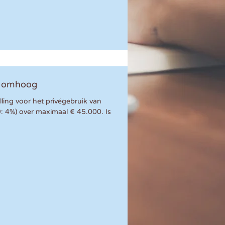
to omhoog
elling voor het privégebruik van
9: 4%) over maximaal € 45.000. Is