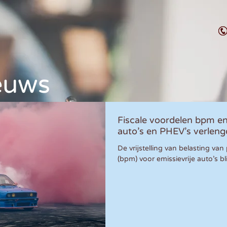
euws
Fiscale voordelen bpm en
auto’s en PHEV’s verleng
De vrijstelling van belasting va
(bpm) voor emissievrije auto’s bli