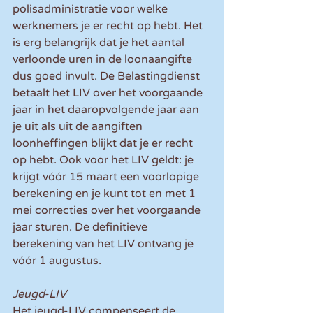
polisadministratie voor welke 
werknemers je er recht op hebt. Het 
is erg belangrijk dat je het aantal 
verloonde uren in de loonaangifte 
dus goed invult. De Belastingdienst 
betaalt het LIV over het voorgaande 
jaar in het daaropvolgende jaar aan 
je uit als uit de aangiften 
loonheffingen blijkt dat je er recht 
op hebt. Ook voor het LIV geldt: je 
krijgt vóór 15 maart een voorlopige 
berekening en je kunt tot en met 1 
mei correcties over het voorgaande 
jaar sturen. De definitieve 
berekening van het LIV ontvang je 
vóór 1 augustus.
Jeugd-LIV
Het jeugd-LIV compenseert de 