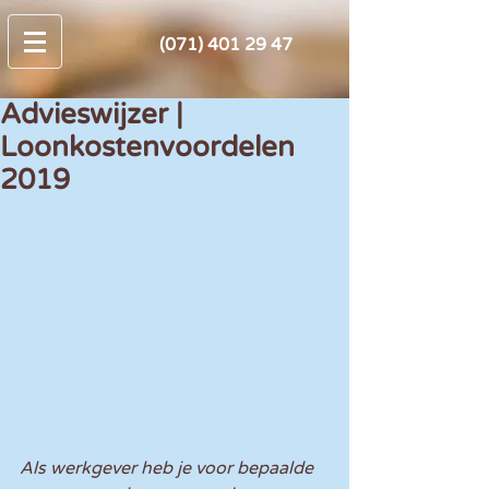
(071) 401 29 47
Advieswijzer |
Loonkostenvoordelen
2019
Als werkgever heb je voor bepaalde 