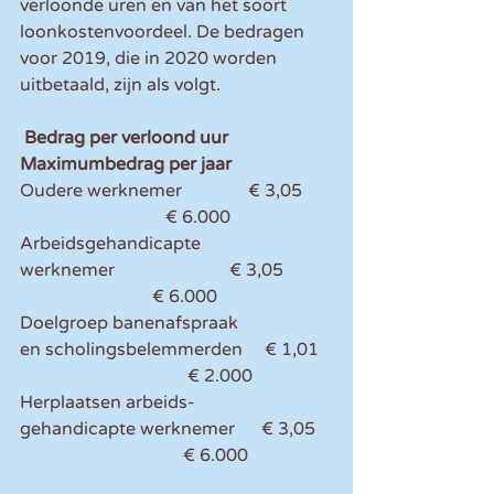
verloonde uren en van het soort 
loonkostenvoordeel. De bedragen 
voor 2019, die in 2020 worden 
uitbetaald, zijn als volgt.
Bedrag per verloond uur           
Maximumbedrag per jaar 
Oudere werknemer               € 3,05       
                                 € 6.000 
Arbeidsgehandicapte 
werknemer                          € 3,05           
                              € 6.000 
Doelgroep banenafspraak 
en scholingsbelemmerden     € 1,01   
                                      € 2.000 
Herplaatsen arbeids-
gehandicapte werknemer      € 3,05    
                                     € 6.000 