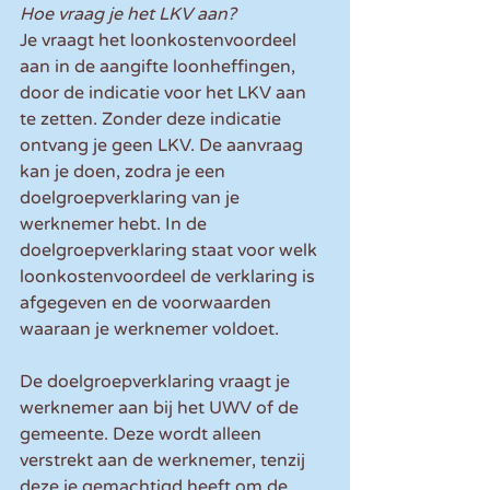
Hoe vraag je het LKV aan?
Je vraagt het loonkostenvoordeel 
aan in de aangifte loonheffingen, 
door de indicatie voor het LKV aan 
te zetten. Zonder deze indicatie 
ontvang je geen LKV. De aanvraag 
kan je doen, zodra je een 
doelgroepverklaring van je 
werknemer hebt. In de 
doelgroepverklaring staat voor welk 
loonkostenvoordeel de verklaring is 
afgegeven en de voorwaarden 
waaraan je werknemer voldoet.
De doelgroepverklaring vraagt je 
werknemer aan bij het UWV of de 
gemeente. Deze wordt alleen 
verstrekt aan de werknemer, tenzij 
deze je gemachtigd heeft om de 