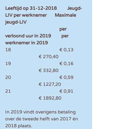
Leeftijd op 31-12-2018         Jeugd-
LIV per werknemer       Maximale 
jeugd-LIV
                                               per 
verloond uur in 2019         per 
werknemer in 2019 
18                                          € 0,13           
                             € 270,40 
19                                          € 0,16           
                             € 332,80 
20                                          € 0,59           
                             € 1227,20 
21                                          € 0,91           
                             € 1892,80 
In 2019 vindt overigens betaling 
over de tweede helft van 2017 én 
2018 plaats.