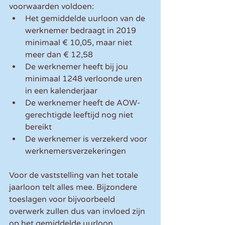
voorwaarden voldoen: 
Het gemiddelde uurloon van de 
werknemer bedraagt in 2019 
minimaal € 10,05, maar niet 
meer dan € 12,58  
De werknemer heeft bij jou 
minimaal 1248 verloonde uren 
in een kalenderjaar  
De werknemer heeft de AOW-
gerechtigde leeftijd nog niet 
bereikt  
De werknemer is verzekerd voor 
werknemersverzekeringen 
Voor de vaststelling van het totale 
jaarloon telt alles mee. Bijzondere 
toeslagen voor bijvoorbeeld 
overwerk zullen dus van invloed zijn 
op het gemiddelde uurloon, 