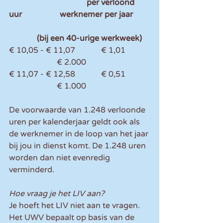
                                       per verloond 
uur                   werknemer per jaar
              (bij een 40-urige werkweek) 
€ 10,05 - € 11,07             € 1,01            
                        € 2.000 
€ 11,07 - € 12,58             € 0,51            
                        € 1.000 
De voorwaarde van 1.248 verloonde 
uren per kalenderjaar geldt ook als 
de werknemer in de loop van het jaar 
bij jou in dienst komt. De 1.248 uren 
worden dan niet evenredig 
verminderd.
Hoe vraag je het LIV aan?
Je hoeft het LIV niet aan te vragen. 
Het UWV bepaalt op basis van de 