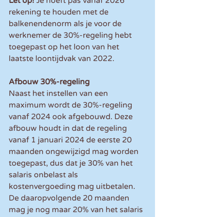
Let op!
 Je hoeft pas vanaf 2026 
rekening te houden met de 
balkenendenorm als je voor de 
werknemer de 30%-regeling hebt 
toegepast op het loon van het 
laatste loontijdvak van 2022.
Afbouw 30%-regeling
Naast het instellen van een 
maximum wordt de 30%-regeling 
vanaf 2024 ook afgebouwd. Deze 
afbouw houdt in dat de regeling 
vanaf 1 januari 2024 de eerste 20 
maanden ongewijzigd mag worden 
toegepast, dus dat je 30% van het 
salaris onbelast als 
kostenvergoeding mag uitbetalen. 
De daaropvolgende 20 maanden 
mag je nog maar 20% van het salaris 