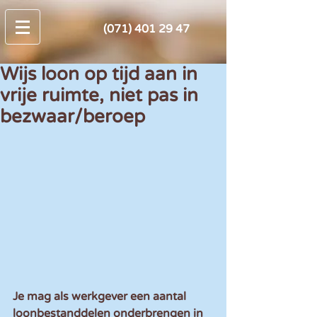
(071) 401 29 47
Wijs loon op tijd aan in
vrije ruimte, niet pas in
bezwaar/beroep
Je mag als werkgever een aantal 
loonbestanddelen onderbrengen in 