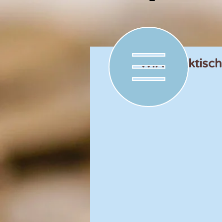
WIA ‘praktisch