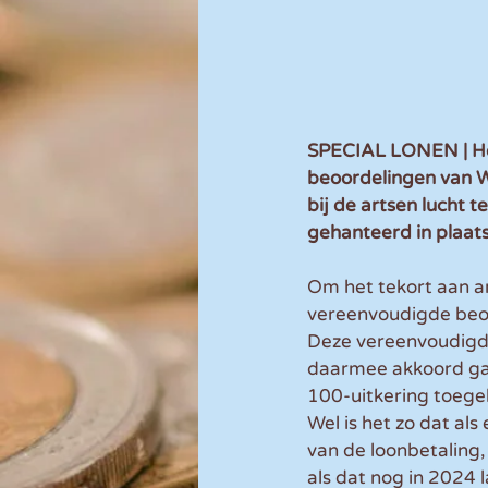
SPECIAL LONEN | He
beoordelingen van W
bij de artsen lucht 
gehanteerd in plaats
Om het tekort aan ar
vereenvoudigde beoor
Deze vereenvoudigd
daarmee akkoord gaa
100-uitkering toege
Wel is het zo dat als
van de loonbetaling,
als dat nog in 2024