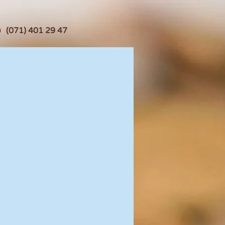
(071) 401 29 47