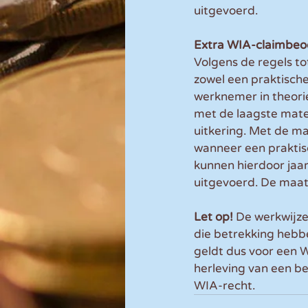
uitgevoerd.
Extra WIA-claimbeo
Volgens de regels to
zowel een praktische
werknemer in theori
met de laagste mate
uitkering. Met de ma
wanneer een praktis
kunnen hierdoor jaar
uitgevoerd. De maatr
Let op!
 De werkwijze
die betrekking hebbe
geldt dus voor een 
herleving van een be
WIA-recht.