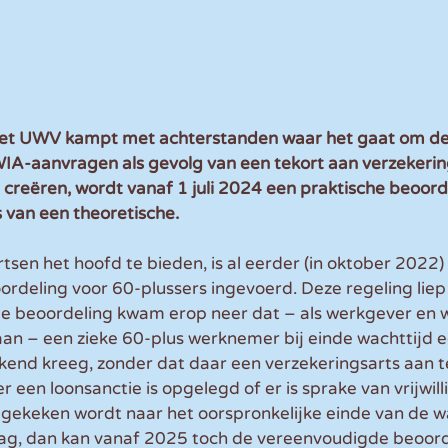
t UWV kampt met achterstanden waar het gaat om de
IA-aanvragen als gevolg van een tekort aan verzekeri
te creëren, wordt vanaf 1 juli 2024 een praktische beoord
 van een theoretische.
tsen het hoofd te bieden, is al eerder (in oktober 2022)
deling voor 60-plussers ingevoerd. Deze regeling liep 
e beoordeling kwam erop neer dat – als werkgever en
n – een zieke 60-plus werknemer bij einde wachttijd
kend kreeg, zonder dat daar een verzekeringsarts aan t
 er een loonsanctie is opgelegd of er is sprake van vrijwil
 gekeken wordt naar het oorspronkelijke einde van de wa
 lag, dan kan vanaf 2025 toch de vereenvoudigde beoor