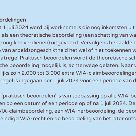
ordelingen
t 1 juli 2024 werd bij werknemers die nog inkomsten ui
 als een theoretische beoordeling (een schatting van wa
e nog kon verdienen) uitgevoerd. Vervolgens bepaalde 
 van arbeidsongeschiktheid het wel of niet toekennen 
atregel Praktisch beoordelen wordt de theoretische sch
che beoordeling mogelijk is, achterwege gelaten. Naar 
lijks zo’n 2.000 tot 3.000 extra WIA-claimbeoordelinge
egel is ingegaan per 1 juli 2024 voor een periode van dr
 ‘praktisch beoordelen’ is van toepassing op alle WIA-b
n op een datum of een periode op of na 1 juli 2024. De
WIA-claimbeoordeling, een WIA-herbeoordeling, de beoo
ëindigd WIA-recht en de beoordeling van het later onts