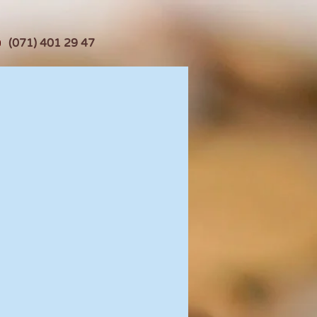
(071) 401 29 47