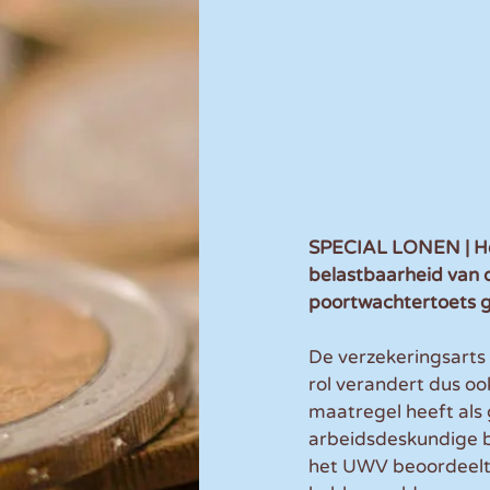
SPECIAL LONEN | Het
belastbaarheid van d
poortwachtertoets 
De verzekeringsarts 
rol verandert dus oo
maatregel heeft als 
arbeidsdeskundige b
het UWV beoordeelt 