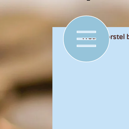
Wetsvoorstel b