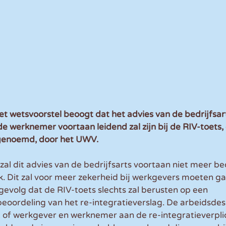
 wetsvoorstel beoogt dat het advies van de bedrijfsart
e werknemer voortaan leidend zal zijn bij de RIV-toets, 
genoemd, door het UWV.
zal dit advies van de bedrijfsarts voortaan niet meer beo
k. Dit zal voor meer zekerheid bij werkgevers moeten ga
gevolg dat de RIV-toets slechts zal berusten op een 
eoordeling van het re-integratieverslag. De arbeidsde
of werkgever en werknemer aan de re-integratieverpli