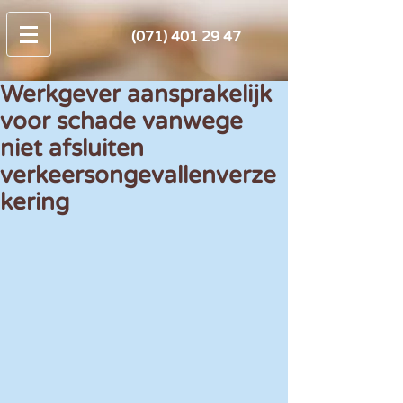
(071) 401 29 47
Werkgever aansprakelijk
voor schade vanwege
niet afsluiten
verkeersongevallenverze
kering