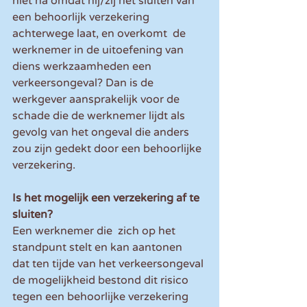
niet na omdat hij/zij het sluiten van 
een behoorlijk verzekering 
achterwege laat, en overkomt  de 
werknemer in de uitoefening van 
diens werkzaamheden een 
verkeersongeval? Dan is de 
werkgever aansprakelijk voor de 
schade die de werknemer lijdt als 
gevolg van het ongeval die anders 
zou zijn gedekt door een behoorlijke 
verzekering. 
Is het mogelijk een verzekering af te 
sluiten?
Een werknemer die  zich op het 
standpunt stelt en kan aantonen  
dat ten tijde van het verkeersongeval 
de mogelijkheid bestond dit risico 
tegen een behoorlijke verzekering 