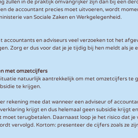
g zullen in de praktijk omvangrijker zijn dan bij een der
n de accountant precies moet uitvoeren, wordt momen
inisterie van Sociale Zaken en Werkgelegenheid.
t accountants en adviseurs veel verzoeken tot het afge
gen. Zorg er dus voor dat je je tijdig bij hen meldt als je 
n met omzetcijfers
issituatie natuurlijk aantrekkelijk om met omzetcijfers te
sidie te krijgen.
er rekening mee dat wanneer een adviseur of accountan
verklaring krijgt en dus helemaal geen subsidie krijgt en
moet terugbetalen. Daarnaast loop je het risico dat je
rdt vervolgd. Kortom: presenteer de cijfers zoals ze zij