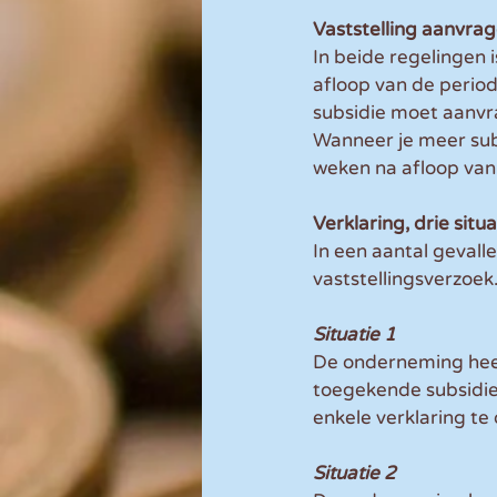
Vaststelling aanvra
In beide regelingen
afloop van de period
subsidie moet aanvra
Wanneer je meer subs
weken na afloop van
Verklaring, drie situ
In een aantal gevall
vaststellingsverzoek.
Situatie 1
De onderneming heeft
toegekende subsidie 
enkele verklaring te
Situatie 2