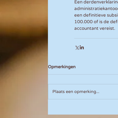
Een derdenverklarin
administratiekantoor
een definitieve sub
100.000 of is de def
accountant vereist.
Opmerkingen
Plaats een opmerking...