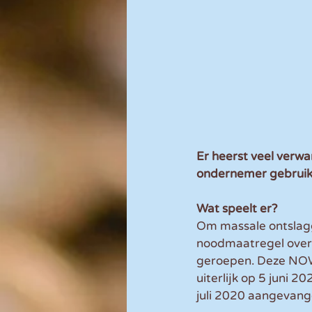
Er heerst veel verwa
ondernemer gebruik
Wat speelt er?
Om massale ontslagg
noodmaatregel over
geroepen. Deze NOW 
uiterlijk op 5 juni 2
juli 2020 aangevang