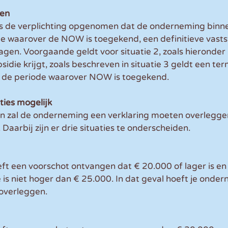
gen
 is de verplichting opgenomen dat de onderneming binn
e waarover de NOW is toegekend, een definitieve vastst
gen. Voorgaande geldt voor situatie 2, zoals hieronder
idie krijgt, zoals beschreven in situatie 3 geldt een ter
 de periode waarover NOW is toegekend.
aties mogelijk
en zal de onderneming een verklaring moeten overleggen
 Daarbij zijn er drie situaties te onderscheiden.
 een voorschot ontvangen dat € 20.000 of lager is en d
is niet hoger dan € 25.000. In dat geval hoeft je onde
 overleggen.