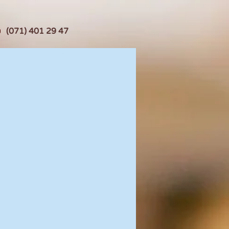
(071) 401 29 47