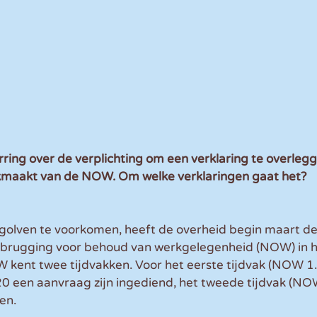
rring over de verplichting om een verklaring te overlegg
maakt van de NOW. Om welke verklaringen gaat het?
olven te voorkomen, heeft de overheid begin maart de T
brugging voor behoud van werkgelegenheid (NOW) in he
kent twee tijdvakken. Voor het eerste tijdvak (NOW 1.
020 een aanvraag zijn ingediend, het tweede tijdvak (NOW
en.