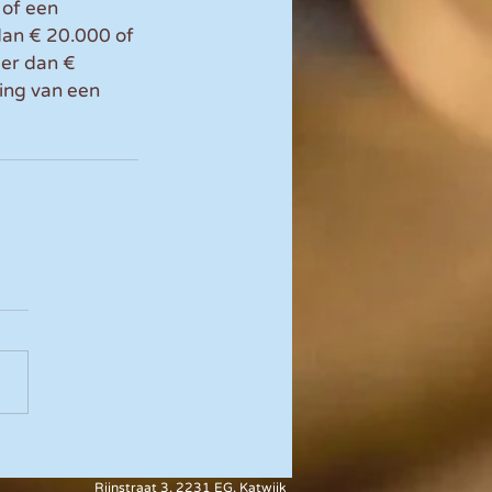
of een 
dan € 20.000 of 
er dan € 
ing van een 
Rijnstraat 3, 2231 EG, Katwijk