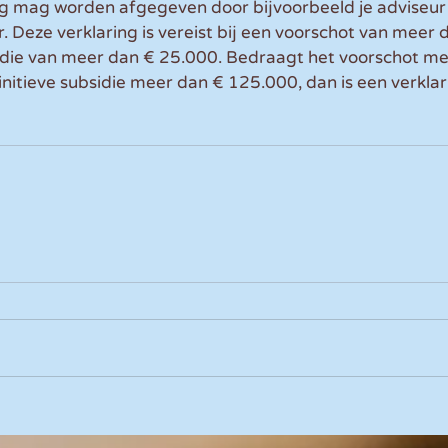
g mag worden afgegeven door bijvoorbeeld je adviseur 
. Deze verklaring is vereist bij een voorschot van meer 
sidie van meer dan € 25.000. Bedraagt het voorschot me
initieve subsidie meer dan € 125.000, dan is een verklar