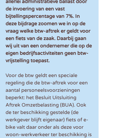
allerlei administratieve ballast door 
de invoering van een vast 
bijtellingspercentage van 7%. In 
deze bijdrage zoomen we in op de 
vraag welke btw-aftrek er geldt voor 
een fiets van de zaak. Daarbij gaan 
wij uit van een ondernemer die op de 
eigen bedrijfsactiviteiten geen btw-
vrijstelling toepast.
Voor de btw geldt een speciale 
regeling die de btw-aftrek voor een 
aantal personeelsvoorzieningen 
beperkt: het Besluit Uitsluiting 
Aftrek Omzetbelasting (BUA). Ook 
de ter beschikking gestelde (de 
werkgever blijft eigenaar) fiets of e-
bike valt daar onder als deze voor 
woon-werkverkeer ter beschikking is 