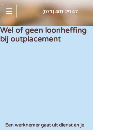
(071) 401 29 47
Wel of geen loonheffing
bij outplacement
Een werknemer gaat uit dienst en je 