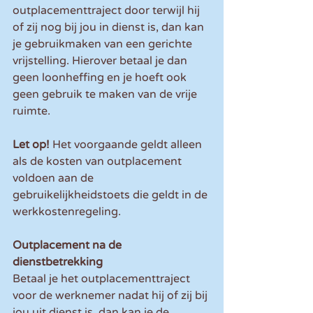
outplacementtraject door terwijl hij 
of zij nog bij jou in dienst is, dan kan 
je gebruikmaken van een gerichte 
vrijstelling. Hierover betaal je dan 
geen loonheffing en je hoeft ook 
geen gebruik te maken van de vrije 
ruimte.
Let op! 
Het voorgaande geldt alleen 
als de kosten van outplacement 
voldoen aan de 
gebruikelijkheidstoets die geldt in de 
werkkostenregeling.
Outplacement na de 
dienstbetrekking
Betaal je het outplacementtraject 
voor de werknemer nadat hij of zij bij 
jou uit dienst is, dan kan je de 