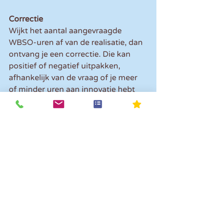
Correctie
Wijkt het aantal aangevraagde 
WBSO-uren af van de realisatie, dan 
ontvang je een correctie. Die kan 
positief of negatief uitpakken, 
afhankelijk van de vraag of je meer 
of minder uren aan innovatie hebt 
besteed dan gepland.
Vragen over de eindafrekening 
WBSO? Neem gerust contact met 
ons op.