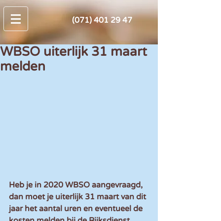
(071) 401 29 47
WBSO uiterlijk 31 maart
melden
Heb je in 2020 WBSO aangevraagd, 
dan moet je uiterlijk 31 maart van dit 
jaar het aantal uren en eventueel de 
kosten melden bij de Rijksdienst 