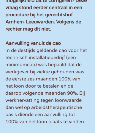
mogelijkheid dit te corrigeren? Deze 
vraag stond eerder centraal in een 
procedure bij het gerechtshof 
Arnhem-Leeuwarden. Volgens de 
rechter mag dit niet.
Aanvulling vanuit de cao
In de destijds geldende cao voor het 
technisch installatiebedrijf (een 
minimumcao) was bepaald dat de 
werkgever bij ziekte gehouden was 
de eerste zes maanden 100% van 
het loon door te betalen en de 
daarop volgende maanden 90%. Bij 
werkhervatting tegen loonwaarde 
dan wel op arbeidstherapeutische 
basis diende een aanvulling tot 
100% van het loon plaats te vinden.