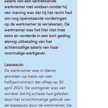
salaris van een vertrekkende 
werknemer niet voldaan omdat hij 
van mening was dat hij het recht had 
om nog openstaande vorderingen 
op de werknemer te verrekenen. De 
werknemer was het hier niet mee 
eens en vorderde in een kort geding 
alsnog uitbetaling van het 
achterstallige salaris van haar 
voormalige werkgever.
Leaseauto
De werknemer was in dienst 
getreden op basis van een 
halfjaarcontract dat afliep op 30 
april 2023. De werkgever was van 
oordeel dat hij schade had geleden 
door het onrechtmatige gebruik van 
de leaseauto door de werknemer. De 