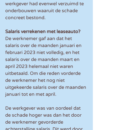
werkgever had evenwel verzuimd te 
onderbouwen waaruit de schade 
concreet bestond. 
Salaris verrekenen met leaseauto?
De werknemer gaf aan dat het 
salaris over de maanden januari en 
februari 2023 niet volledig, en het 
salaris over de maanden maart en 
april 2023 helemaal niet waren 
uitbetaald. Om die reden vorderde 
de werknemer het nog niet 
uitgekeerde salaris over de maanden 
januari tot en met april.
De werkgever was van oordeel dat 
de schade hoger was dan het door 
de werknemer gevorderde 
achterstallige salaris. Dit werd door 