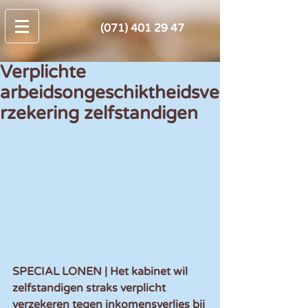
(071) 401 29 47
Verplichte
arbeidsongeschiktheidsve
rzekering zelfstandigen
SPECIAL LONEN | Het kabinet wil 
zelfstandigen straks verplicht 
verzekeren tegen inkomensverlies bij 