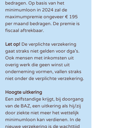
bedragen. Op basis van het 
minimumloon in 2024 zal de 
maximumpremie ongeveer € 195 
per maand bedragen. De premie is 
fiscaal aftrekbaar.
Let op! 
De verplichte verzekering 
gaat straks niet gelden voor dga’s. 
Ook mensen met inkomsten uit 
overig werk die geen winst uit 
onderneming vormen, vallen straks 
niet onder de verplichte verzekering.
Hoogte uitkering
Een zelfstandige krijgt, bij doorgang 
van de BAZ, een uitkering als hij/zij 
door ziekte niet meer het wettelijk 
minimumloon kan verdienen. In de 
nieuwe verzekering is de wachttijd 