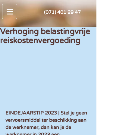
(071) 401 29 47
Verhoging belastingvrije
reiskostenvergoeding
EINDEJAARSTIP 2023 | Stel je geen 
vervoersmiddel ter beschikking aan 
de werknemer, dan kan je de 
werknemer in 2023 een 