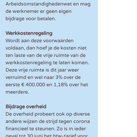
Arbeidsomstandighedenwet en mag 
de werknemer er geen eigen 
bijdrage voor betalen.
Werkkostenregeling
Wordt aan deze voorwaarden 
voldaan, dan hoef je de kosten niet 
ten laste van de vrije ruimte van de 
werkkostenregeling te laten komen. 
Deze vrije ruimte is dit jaar weer 
verruimd en wel naar 3% over de 
eerste € 400.000 en 1,18% over het 
meerdere.
Bijdrage overheid
De overheid probeert ook op diverse 
andere wijzen de strijd tegen corona 
financieel te steunen. Zo is in ieder 
geval tot 30 juni het btw-tarief voor 