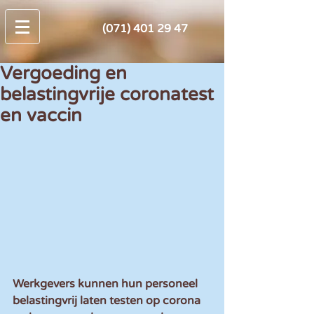
(071) 401 29 47
Vergoeding en
belastingvrije coronatest
en vaccin
Werkgevers kunnen hun personeel 
belastingvrij laten testen op corona 