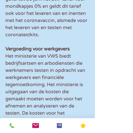
mondkapjes 0% en geldt dit tarief 
ook voor het leveren van en inenten 
met het coronavaccin, alsmede voor 
het leveren van en testen met 
coronatestkits.
Vergoeding voor werkgevers
Het ministerie van VWS biedt 
bedrijfsartsen en arbodiensten die 
werknemers testen in opdracht van 
werkgevers een financiële 
tegemoetkoming. Het ministerie is 
uitgegaan van de kosten die 
gemaakt moeten worden voor het 
afnemen en analyseren van de 
testen. De kosten voor het 
aanschaffen van de testen worden 
niet vergoed. De totale vergoeding 