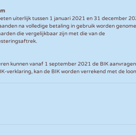
tum
ten uiterlijk tussen 1 januari 2021 en 31 december 202
aanden na volledige betaling in gebruik worden genomen
arden die vergelijkbaar zijn met die van de 
esteringsaftrek.
teren kunnen vanaf 1 september 2021 de BIK aanvragen 
IK-verklaring, kan de BIK worden verrekend met de loon