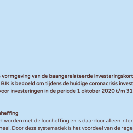
e vormgeving van de baangerelateerde investeringskorti
K is bedoeld om tijdens de huidige coronacrisis invest
 voor investeringen in de periode 1 oktober 2020 t/m 3
nheffing
 worden met de loonheffing en is daardoor alleen inter
eel. Door deze systematiek is het voordeel van de regel