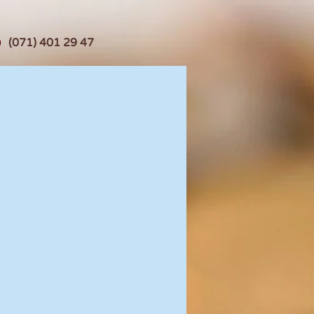
(071) 401 29 47