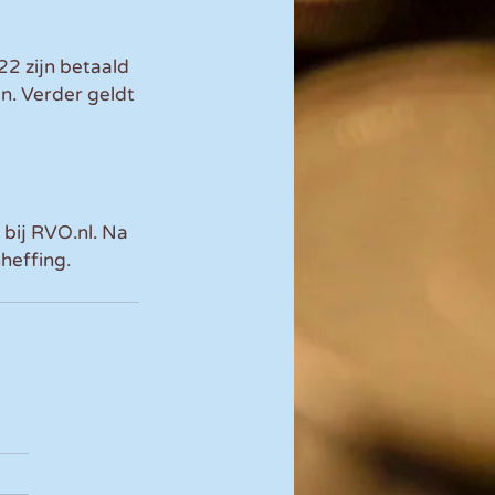
2 zijn betaald 
. Verder geldt 
bij RVO.nl. Na 
heffing.