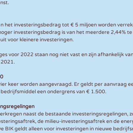
nst.
an het investeringsbedrag tot € 5 miljoen worden verre
 hoger investeringsbedrag is van het meerdere 2,44% te
uit voor kleinere investeringen.
es voor 2022 staan nog niet vast en zijn afhankelijk van
d 2021.
00
 vier keer worden aangevraagd. Er geldt per aanvraag e
 bedrijfsmiddel een ondergrens van € 1.500.
ingsregelingen
erkregen naast de bestaande investeringsregelingen, zo
esteringsaftrek, de milieu-investeringsaftrek en de ener
De BIK geldt alleen voor investeringen in nieuwe bedrijf