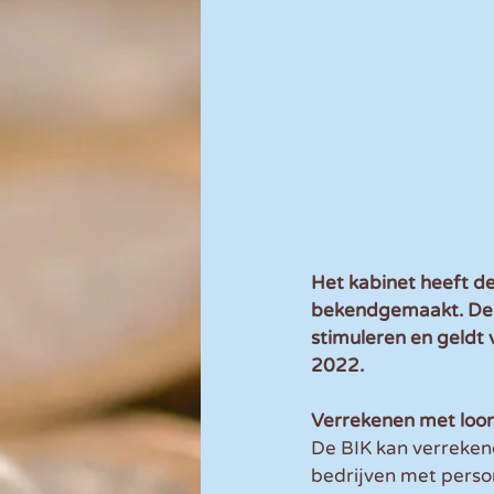
Het kabinet heeft d
bekendgemaakt. De BI
stimuleren en geldt
2022.
Verrekenen met loo
De BIK kan verrekend
bedrijven met person