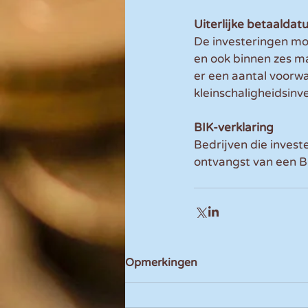
Uiterlijke betaalda
De investeringen moe
en ook binnen zes m
er een aantal voorwa
kleinschaligheidsinv
BIK-verklaring
Bedrijven die inves
ontvangst van een B
Opmerkingen