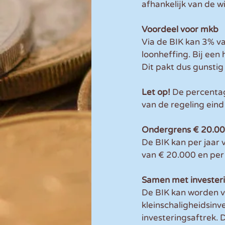
afhankelijk van de wi
Voordeel voor mkb
Via de BIK kan 3% v
loonheffing. Bij een
Dit pakt dus gunstig 
Let op!
 De percentag
van de regeling ein
Ondergrens € 20.0
De BIK kan per jaar
van € 20.000 en per
Samen met invester
De BIK kan worden v
kleinschaligheidsinv
investeringsaftrek. 