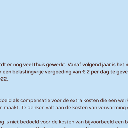
 er nog veel thuis gewerkt. Vanaf volgend jaar is het 
een belastingvrije vergoeding van € 2 per dag te geven.
022.
doeld als compensatie voor de extra kosten die een we
 maakt. Te denken valt aan de kosten van verwarming e
g is niet bedoeld voor de kosten van bijvoorbeeld een b