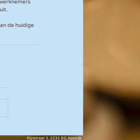
n werknemers 
it.
van de huidige 
Rijnstraat 3, 2231 EG, Katwijk