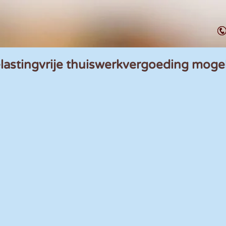
lastingvrije thuiswerkvergoeding mogel