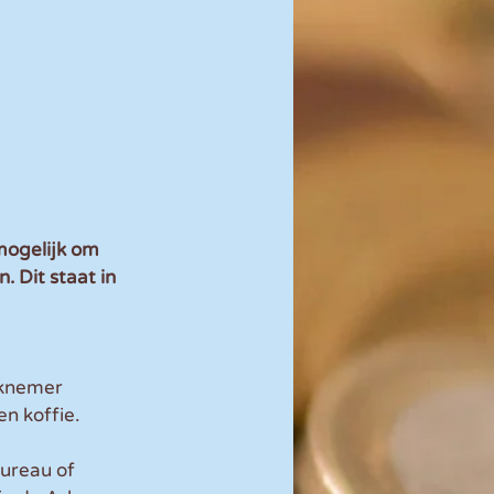
mogelijk om 
 Dit staat in 
rknemer 
n koffie.
ureau of 