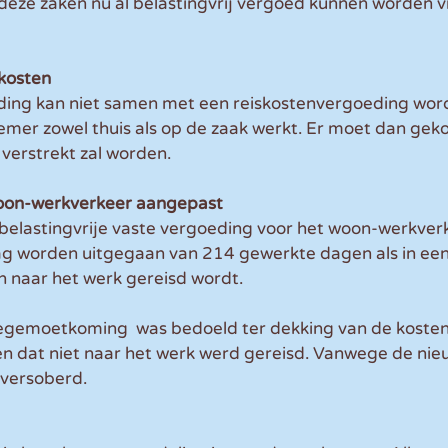
deze zaken nu al belastingvrij vergoed kunnen worden v
kosten
ing kan niet samen met een reiskostenvergoeding wor
mer zowel thuis als op de zaak werkt. Er moet dan gek
verstrekt zal worden.
oon-werkverkeer aangepast
elastingvrije vaste vergoeding voor het woon-werkver
ag worden uitgegaan van 214 gewerkte dagen als in een 
 naar het werk gereisd wordt. 
tegemoetkoming  was bedoeld ter dekking van de kosten
 dat niet naar het werk werd gereisd. Vanwege de nieuw
 versoberd.