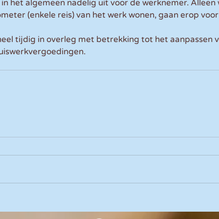
 in het algemeen nadelig uit voor de werknemer. Allee
ometer (enkele reis) van het werk wonen, gaan erop vooru
eel tijdig in overleg met betrekking tot het aanpassen 
huiswerkvergoedingen.