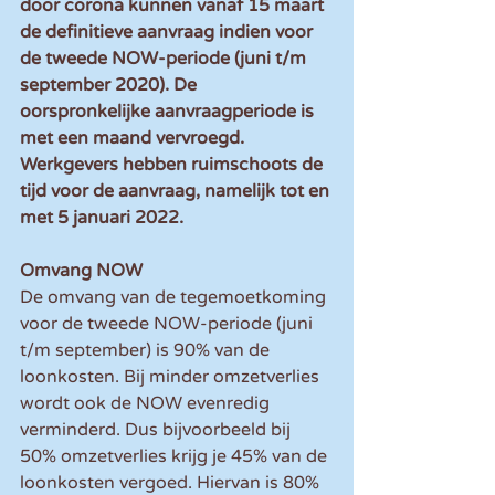
door corona kunnen vanaf 15 maart 
de definitieve aanvraag indien voor 
de tweede NOW-periode (juni t/m 
september 2020). De 
oorspronkelijke aanvraagperiode is 
met een maand vervroegd. 
Werkgevers hebben ruimschoots de 
tijd voor de aanvraag, namelijk tot en 
met 5 januari 2022.
Omvang NOW
De omvang van de tegemoetkoming 
voor de tweede NOW-periode (juni 
t/m september) is 90% van de 
loonkosten. Bij minder omzetverlies 
wordt ook de NOW evenredig 
verminderd. Dus bijvoorbeeld bij 
50% omzetverlies krijg je 45% van de 
loonkosten vergoed. Hiervan is 80% 