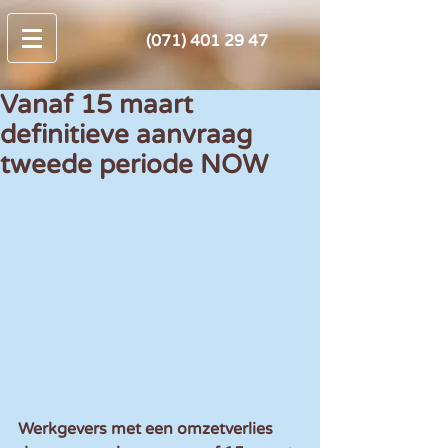
(071) 401 29 47
Vanaf 15 maart
definitieve aanvraag
tweede periode NOW
Werkgevers met een omzetverlies 