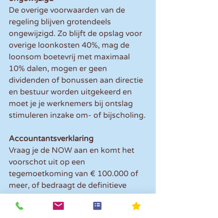
De overige voorwaarden van de 
regeling blijven grotendeels 
ongewijzigd. Zo blijft de opslag voor 
overige loonkosten 40%, mag de 
loonsom boetevrij met maximaal 
10% dalen, mogen er geen 
dividenden of bonussen aan directie 
en bestuur worden uitgekeerd en 
moet je je werknemers bij ontslag 
stimuleren inzake om- of bijscholing.
Accountantsverklaring
Vraag je de NOW aan en komt het 
voorschot uit op een 
tegemoetkoming van € 100.000 of 
meer, of bedraagt de definitieve 
tegemoetkoming € 125.000 of 
meer, dan heb je een 