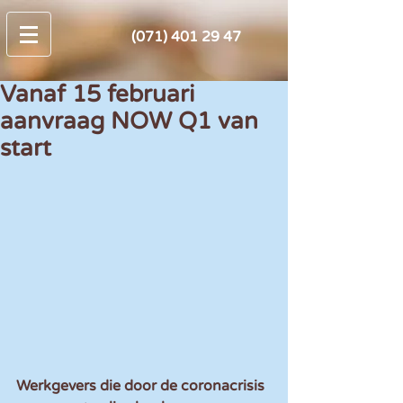
(071) 401 29 47
Vanaf 15 februari
aanvraag NOW Q1 van
start
Werkgevers die door de coronacrisis 