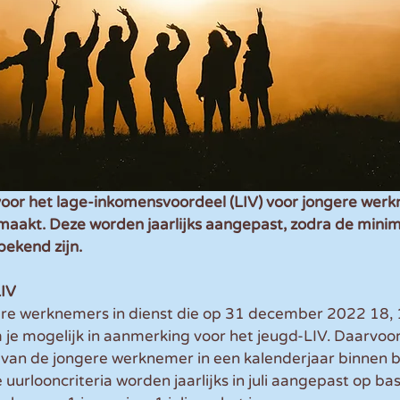
oor het lage-inkomensvoordeel (LIV) voor jongere werk
aakt. Deze worden jaarlijks aangepast, zodra de minim
 bekend zijn.
LIV
ere werknemers in dienst die op 31 december 2022 18, 1
je mogelijk in aanmerking voor het jeugd-LIV. Daarvoor
van de jongere werknemer in een kalenderjaar binnen 
uurlooncriteria worden jaarlijks in juli aangepast op bas