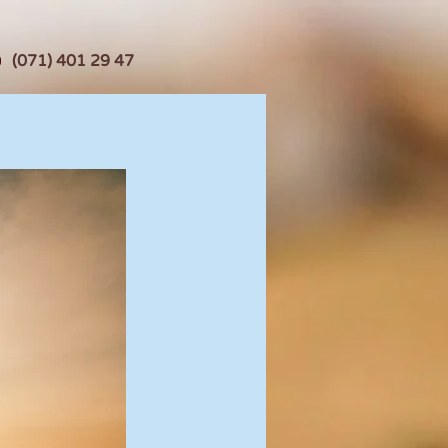
(071) 401 29 47