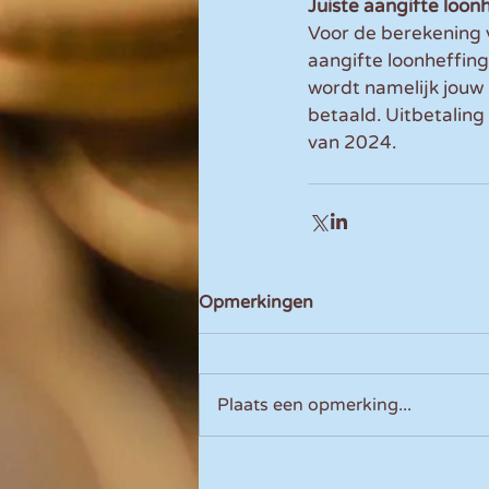
Juiste aangifte loon
Voor de berekening v
aangifte loonheffing
wordt namelijk jouw 
betaald. Uitbetaling
van 2024.
Opmerkingen
Plaats een opmerking...