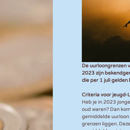
De uurloongrenzen v
2023 zijn bekendgem
die per 1 juli gelden
Criteria voor jeugd-
Heb je in 2023 jong
oud waren? Dan kom 
gemiddelde uurloon 
grenzen liggen. Deze 