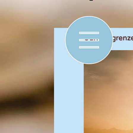
Uurloongrenz