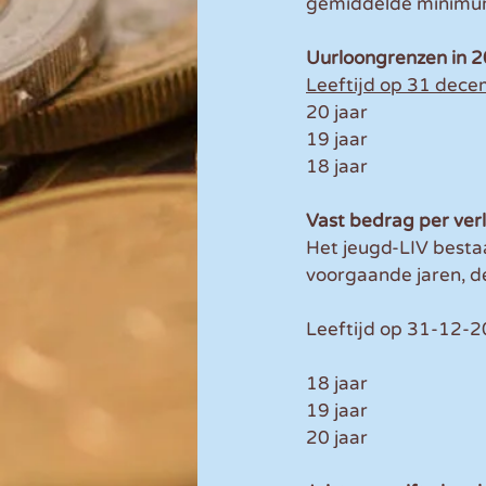
gemiddelde minimumlo
Uurloongrenzen in 
Vast bedrag per ver
Het jeugd-LIV bestaa
voorgaande jaren, 