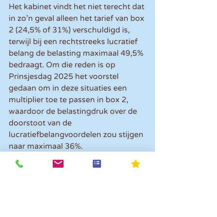
Het kabinet vindt het niet terecht dat 
in zo’n geval alleen het tarief van box 
2 (24,5% of 31%) verschuldigd is, 
terwijl bij een rechtstreeks lucratief 
belang de belasting maximaal 49,5% 
bedraagt. Om die reden is op 
Prinsjesdag 2025 het voorstel 
gedaan om in deze situaties een 
multiplier toe te passen in box 2, 
waardoor de belastingdruk over de 
doorstoot van de 
lucratiefbelangvoordelen zou stijgen 
naar maximaal 36%. 
Maximale belastingdruk 36% 
uitgesteld naar 2028 
De Tweede Kamer heeft echter een 
voorstel tot wetswijziging 
aangenomen waardoor de 