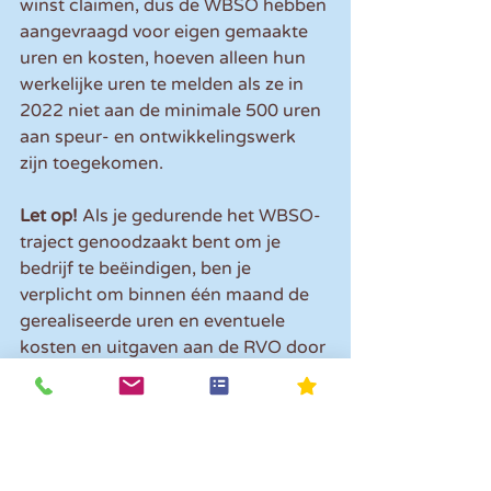
winst claimen, dus de WBSO hebben 
aangevraagd voor eigen gemaakte 
uren en kosten, hoeven alleen hun 
werkelijke uren te melden als ze in 
2022 niet aan de minimale 500 uren 
aan speur- en ontwikkelingswerk 
zijn toegekomen.
Let op! 
Als je gedurende het WBSO-
traject genoodzaakt bent om je 
bedrijf te beëindigen, ben je 
verplicht om binnen één maand de 
gerealiseerde uren en eventuele 
kosten en uitgaven aan de RVO door 
te geven.
Boetes
Moet je een mededeling realisatie 
van de WBSO indienen en doe je dit 