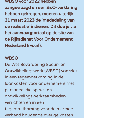
WBSO voor 2022 hebben 
aangevraagd en een S&O-verklaring 
hebben gekregen, moeten uiterlijk 
31 maart 2023 de 'mededeling van 
de realisatie' indienen. Dit doe je via 
het aanvraagportaal op de site van 
de Rijksdienst Voor Ondernemend 
Nederland (rvo.nl).
WBSO
De Wet Bevordering Speur- en 
Ontwikkelingswerk (WBSO) voorziet 
in een tegemoetkoming in de 
loonkosten voor ondernemers met 
personeel die speur- en 
ontwikkelingswerkzaamheden 
verrichten en in een 
tegemoetkoming voor de hiermee 
verband houdende overige kosten.