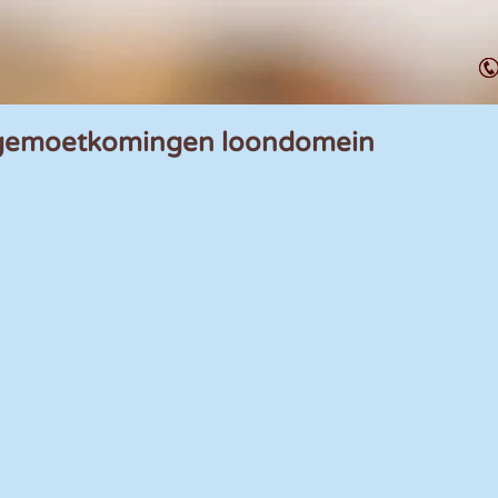
tegemoetkomingen loondomein