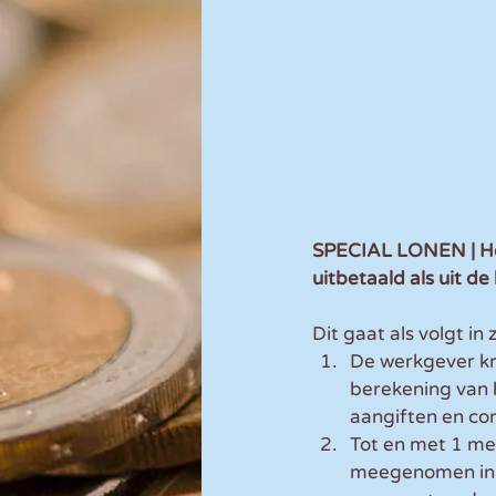
SPECIAL LONEN | Het
uitbetaald als uit de
Dit gaat als volgt in 
De werkgever kr
berekening van h
aangiften en cor
Tot en met 1 me
meegenomen in d