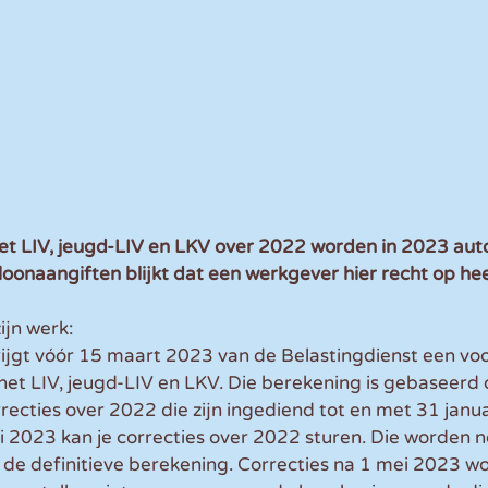
 LIV, jeugd-LIV en LKV over 2022 worden in 2023 aut
 loonaangiften blijkt dat een werkgever hier recht op hee
zijn werk:
ijgt vóór 15 maart 2023 van de Belastingdienst een voo
et LIV, jeugd-LIV en LKV. Die berekening is gebaseerd 
recties over 2022 die zijn ingediend tot en met 31 janu
i 2023 kan je correcties over 2022 sturen. Die worden n
e definitieve berekening. Correcties na 1 mei 2023 wo