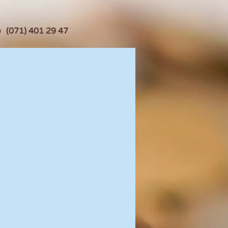
(071) 401 29 47