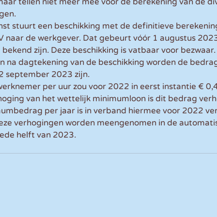
aar tellen niet meer mee voor de berekening van de di
gen.
st stuurt een beschikking met de definitieve berekening
V naar de werkgever. Dat gebeurt vóór 1 augustus 2023,
bekend zijn. Deze beschikking is vatbaar voor bezwaar.
n na dagtekening van de beschikking worden de bedrag
 12 september 2023 zijn.
werknemer per uur zou voor 2022 in eerst instantie € 0,
oging van het wettelijk minimumloon is dit bedrag ver
umbedrag per jaar is in verband hiermee voor 2022 ve
Deze verhogingen worden meengenomen in de automati
eede helft van 2023.