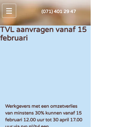
(071) 401 29 47
TVL aanvragen vanaf 15
februari
Werkgevers met een omzetverlies 
van minstens 30% kunnen vanaf 15 
februari 12.00 uur tot 30 april 17.00 
uur via rvo.nl/tvl een 