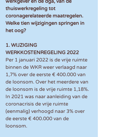
werkgever en de dga, van de 
thuiswerkregeling tot 
coronagerelateerde maatregelen. 
Welke tien wijzigingen springen in 
het oog?
1. WIJZIGING 
WERKKOSTENREGELING 2022
Per 1 januari 2022 is de vrije ruimte 
binnen de WKR weer verlaagd naar 
1,7% over de eerste € 400.000 van 
de loonsom. Over het meerdere van 
de loonsom is de vrije ruimte 1,18%. 
In 2021 was naar aanleiding van de 
coronacrisis de vrije ruimte 
(eenmalig) verhoogd naar 3% over 
de eerste € 400.000 van de 
loonsom. 