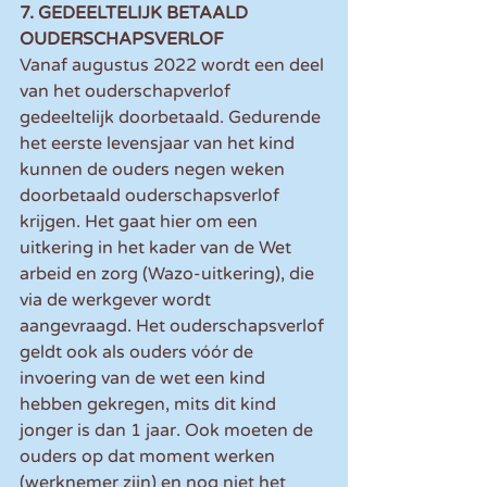
7. GEDEELTELIJK BETAALD 
OUDERSCHAPSVERLOF
Vanaf augustus 2022 wordt een deel 
van het ouderschapverlof 
gedeeltelijk doorbetaald. Gedurende 
het eerste levensjaar van het kind 
kunnen de ouders negen weken 
doorbetaald ouderschapsverlof 
krijgen. Het gaat hier om een 
uitkering in het kader van de Wet 
arbeid en zorg (Wazo-uitkering), die 
via de werkgever wordt 
aangevraagd. Het ouderschapsverlof 
geldt ook als ouders vóór de 
invoering van de wet een kind 
hebben gekregen, mits dit kind 
jonger is dan 1 jaar. Ook moeten de 
ouders op dat moment werken 
(werknemer zijn) en nog niet het 