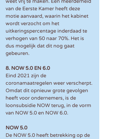
weet vrij te maken. Een meerderheid 
van de Eerste Kamer heeft deze 
motie aanvaard, waarin het kabinet 
wordt verzocht om het 
uitkeringspercentage inderdaad te 
verhogen van 50 naar 70%. Het is 
dus mogelijk dat dit nog gaat 
gebeuren.
8. NOW 5.0 EN 6.0
Eind 2021 zijn de 
coronamaatregelen weer verscherpt. 
Omdat dit opnieuw grote gevolgen 
heeft voor ondernemers, is de 
loonsubsidie NOW terug, in de vorm 
van NOW 5.0 en NOW 6.0.
NOW 5.0
De NOW 5.0 heeft betrekking op de 