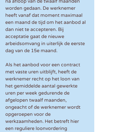
na afloop van de twaalf maanden 
worden gedaan. De werknemer 
heeft vanaf dat moment maximaal 
een maand de tijd om het aanbod al 
dan niet te accepteren. Bij 
acceptatie gaat de nieuwe 
arbeidsomvang in uiterlijk de eerste 
dag van de 15e maand. 
Als het aanbod voor een contract 
met vaste uren uitblijft, heeft de 
werknemer recht op het loon van 
het gemiddelde aantal gewerkte 
uren per week gedurende de 
afgelopen twaalf maanden, 
ongeacht of de werknemer wordt 
opgeroepen voor de 
werkzaamheden. Het betreft hier 
een reguliere loonvordering 