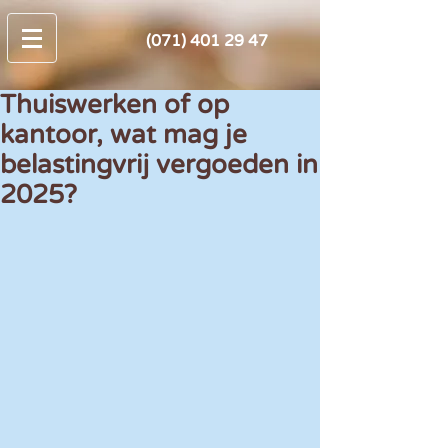
(071) 401 29 47
Thuiswerken of op
kantoor, wat mag je
belastingvrij vergoeden in
2025?