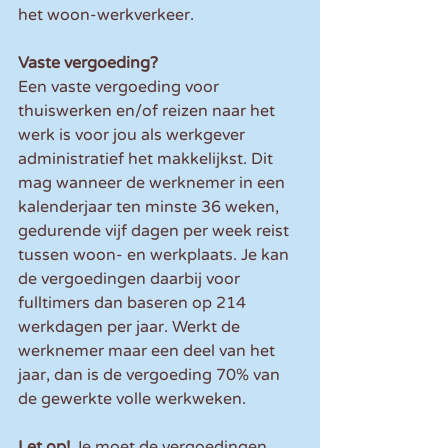
het woon-werkverkeer.
Vaste vergoeding?
Een vaste vergoeding voor 
thuiswerken en/of reizen naar het 
werk is voor jou als werkgever 
administratief het makkelijkst. Dit 
mag wanneer de werknemer in een 
kalenderjaar ten minste 36 weken, 
gedurende vijf dagen per week reist 
tussen woon- en werkplaats. Je kan 
de vergoedingen daarbij voor 
fulltimers dan baseren op 214 
werkdagen per jaar. Werkt de 
werknemer maar een deel van het 
jaar, dan is de vergoeding 70% van 
de gewerkte volle werkweken. 
Let op! 
Je moet de vergoedingen 