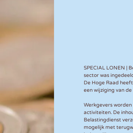
SPECIAL LONEN | Bet
sector was ingedeeld
De Hoge Raad heeft 
een wijziging van d
Werkgevers worden v
activiteiten. De in
Belastingdienst verz
mogelijk met terugw