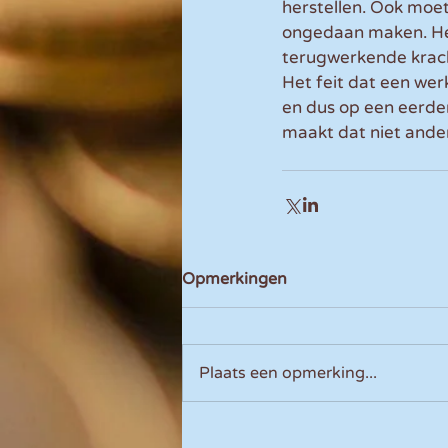
herstellen. Ook moet
ongedaan maken. Het
terugwerkende krach
Het feit dat een wer
en dus op een eerde
maakt dat niet ande
Opmerkingen
Plaats een opmerking...