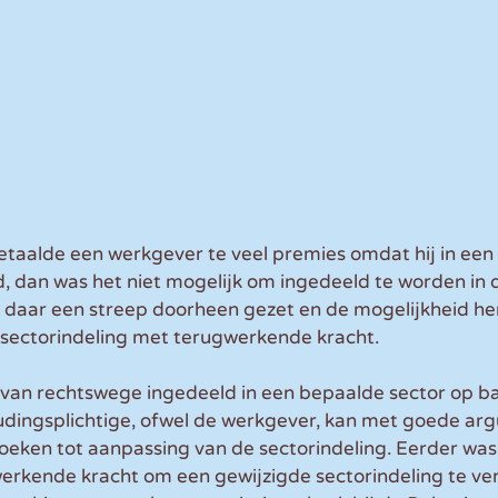
aalde een werkgever te veel premies omdat hij in een
, dan was het niet mogelijk om ingedeeld te worden in de
daar een streep doorheen gezet en de mogelijkheid he
e sectorindeling met terugwerkende kracht.
an rechtswege ingedeeld in een bepaalde sector op ba
houdingsplichtige, ofwel de werkgever, kan met goede a
oeken tot aanpassing van de sectorindeling. Eerder was 
erkende kracht om een gewijzigde sectorindeling te ve