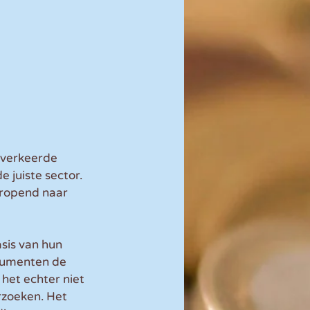
 verkeerde 
 juiste sector. 
ropend naar 
sis van hun 
rgumenten de 
het echter niet 
rzoeken. Het 