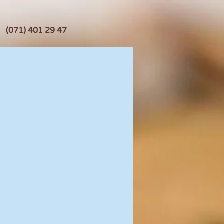
(071) 401 29 47