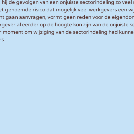
 hij de gevolgen van een onjuiste sectorindeling zo veel 
 genoemde risico dat mogelijk veel werkgevers een wij
t gaan aanvragen, vormt geen reden voor de eigendom
kgever al eerder op de hoogte kon zijn van de onjuiste s
r moment om wijziging van de sectorindeling had kunne
rs.