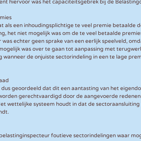
nt hiervoor was het capaciteitsgebrek bij de Belastingd
emies
at als een inhoudingsplichtige te veel premie betaalde d
ing, het niet mogelijk was om de te veel betaalde premie
r was echter geen sprake van een eerlijk speelveld, omd
 mogelijk was over te gaan tot aanpassing met terugwer
g wanneer de onjuiste sectorindeling in een te lage pre
Raad
dus geoordeeld dat dit een aantasting van het eigend
n worden gerechtvaardigd door de aangevoerde redenen
et wettelijke systeem houdt in dat de sectoraansluiting
ndt.
belastinginspecteur foutieve sectorindelingen waar mog