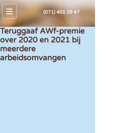
(071) 401 29 47
Teruggaaf AWf-premie
over 2020 en 2021 bij
meerdere
arbeidsomvangen