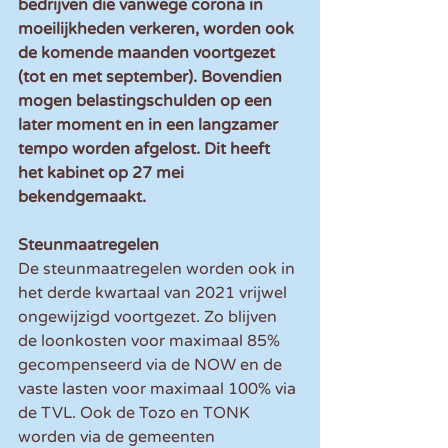
bedrijven die vanwege corona in 
moeilijkheden verkeren, worden ook 
de komende maanden voortgezet 
(tot en met september). Bovendien 
mogen belastingschulden op een 
later moment en in een langzamer 
tempo worden afgelost. Dit heeft 
het kabinet op 27 mei 
bekendgemaakt.
Steunmaatregelen
De steunmaatregelen worden ook in 
het derde kwartaal van 2021 vrijwel 
ongewijzigd voortgezet. Zo blijven 
de loonkosten voor maximaal 85% 
gecompenseerd via de NOW en de 
vaste lasten voor maximaal 100% via 
de TVL. Ook de Tozo en TONK 
worden via de gemeenten 