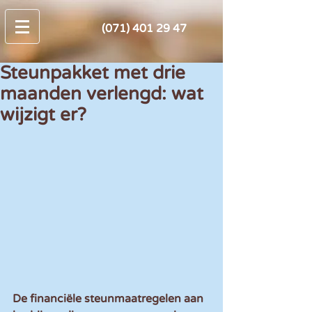
(071) 401 29 47
Steunpakket met drie
maanden verlengd: wat
wijzigt er?
De financiële steunmaatregelen aan 