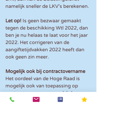
namelijk sneller de LKV’s berekenen.
Let op! 
Is geen bezwaar gemaakt 
tegen de beschikking Wtl 2022, dan 
ben je nu helaas te laat voor het jaar 
2022. Het corrigeren van de 
aangiftetijdvakken 2022 heeft dan 
ook geen zin meer.
Mogelijk ook bij contractovername
Het oordeel van de Hoge Raad is 
mogelijk ook van toepassing op 
contractovernames waarbij de 
arbeidsovereenkomst door een 
nieuwe werkgever ongewijzigd 
wordt voortgezet. Bij 
contractovername neemt een 
nieuwe werkgever alle rechten en 