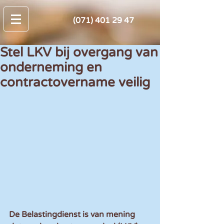
(071) 401 29 47
Stel LKV bij overgang van
onderneming en
contractovername veilig
De Belastingdienst is van mening 