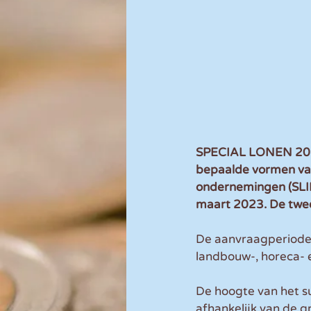
SPECIAL LONEN 2023 
bepaalde vormen van 
ondernemingen (SLIM
maart 2023. De twee
De aanvraagperiode 
landbouw-, horeca- en
De hoogte van het s
afhankelijk van de 