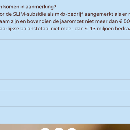
n komen in aanmerking?
or de SLIM-subsidie als mkb-bedrijf aangemerkt als er 
am zijn en bovendien de jaaromzet niet meer dan € 50 
aarlijkse balanstotaal niet meer dan € 43 miljoen bedra