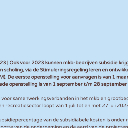
| Ook voor 2023 kunnen mkb-bedrijven subsidie krijg
scholing, via de Stimuleringsregeling leren en ontwikk
). De eerste openstelling voor aanvragen is van 1 maar
de openstelling is van 1 september t/m 28 september
voor samenwerkingsverbanden in het mkb en grootbedr
 recreatiesector loopt van 1 juli tot en met 27 juli 202
ubsidiepercentage van de subsidiabele kosten is onder 
grootte van de onderneming en de aard van de projecten