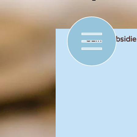
SLIM-subsidie