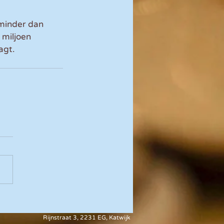
minder dan 
miljoen 
agt.
Rijnstraat 3, 2231 EG, Katwijk