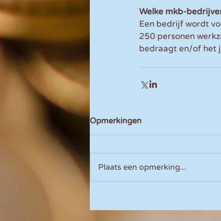
Welke mkb-bedrijve
Een bedrijf wordt vo
250 personen werkza
bedraagt en/of het j
Opmerkingen
Plaats een opmerking...