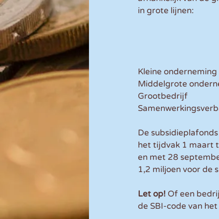
in grote lijnen:
De subsidieplafonds 
het tijdvak 1 maart 
en met 28 september
1,2 miljoen voor de s
Let op! 
Of een bedrij
de SBI-code van het