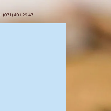
(071) 401 29 47