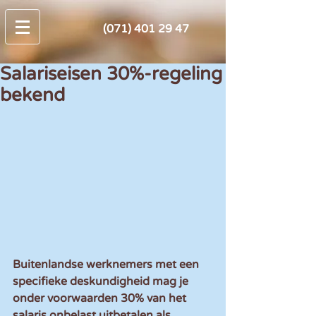
(071) 401 29 47
Salariseisen 30%-regeling
bekend
Buitenlandse werknemers met een 
specifieke deskundigheid mag je 
onder voorwaarden 30% van het 
salaris onbelast uitbetalen als 