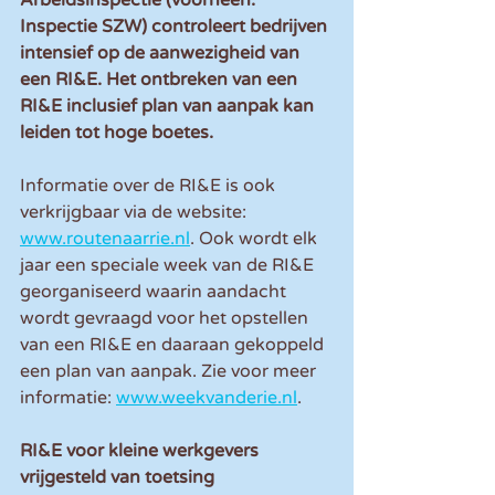
Inspectie SZW) controleert bedrijven 
intensief op de aanwezigheid van 
een RI&E. Het ontbreken van een 
RI&E inclusief plan van aanpak kan 
leiden tot hoge boetes. 
Informatie over de RI&E is ook 
verkrijgbaar via de website: 
www.routenaarrie.nl
. Ook wordt elk 
jaar een speciale week van de RI&E 
georganiseerd waarin aandacht 
wordt gevraagd voor het opstellen 
van een RI&E en daaraan gekoppeld 
een plan van aanpak. Zie voor meer 
informatie: 
www.weekvanderie.nl
. 
RI&E voor kleine werkgevers 
vrijgesteld van toetsing