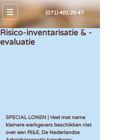
(071) 401 29 47
Risico-inventarisatie & -
evaluatie
SPECIAL LONEN | Veel met name 
kleinere werkgevers beschikken niet 
over een RI&E. De Nederlandse 
Arbeidsinspectie (voorheen: 