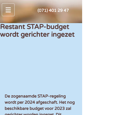
(071) 401 29 47
Restant STAP-budget
wordt gerichter ingezet
De zogenaamde STAP-regeling 
wordt per 2024 afgeschaft. Het nog 
beschikbare budget voor 2023 zal 
gerichter worden ingezet. Dit 