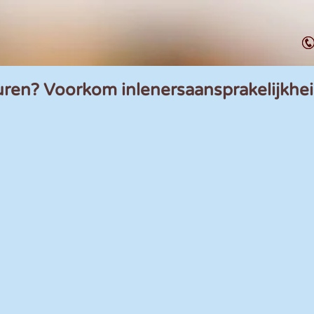
uren? Voorkom inlenersaansprakelijkhe