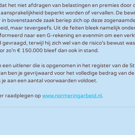
dat het niet afdragen van belastingen en premies door de
e aansprakelijkheid beperkt worden of vervallen. De bewij
ener in bovenstaande zaak beriep zich op deze zogenaamde
eid, maar tevergeefs. Uit de feiten bleek namelijk onde
ïnformeerd naar een G-rekening en evenmin om een verkl
gevraagd, terwijl hij zich wel van de risico’s bewust was
or zo’n € 150.000 bleef dan ook in stand.
n een uitlener die is opgenomen in het register van de St
an ben je gevrijwaard voor het volledige bedrag van de
s je aan een aantal voorwaarden voldoet.
ter raadplegen op 
www.normeringarbeid.nl
.