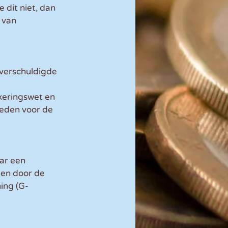
dit niet, dan 
 van 
 verschuldigde 
eringswet en 
eden voor de 
ar een 
 en door de 
ing (G-