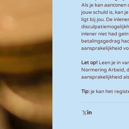
Als je kan aantonen 
jouw schuld is, kan j
ligt bij jou. De inl
disculpatiemogelijkh
inlener niet had ge
betalingsgedrag had 
aansprakelijkheid vo
Let op! 
Leen je in va
Normering Arbeid, d
aansprakelijkheid al
Tip:
 je kan het regis