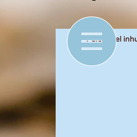
Personeel inh