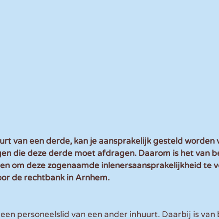
uurt van een derde, kan je aansprakelijk gesteld worden 
gen die deze derde moet afdragen. Daarom is het van b
n om deze zogenaamde inlenersaansprakelijkheid te v
oor de rechtbank in Arnhem.
e een personeelslid van een ander inhuurt. Daarbij is van 