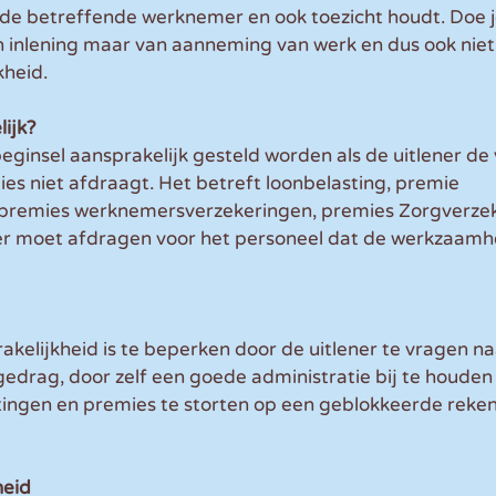
 de betreffende werknemer en ook toezicht houdt. Doe je 
n inlening maar van aanneming van werk en dus ook niet
kheid.
ijk?
 beginsel aansprakelijk gesteld worden als de uitlener de
es niet afdraagt. Het betreft loonbelasting, premie 
 premies werknemersverzekeringen, premies Zorgverzek
ner moet afdragen voor het personeel dat de werkzaamh
rakelijkheid is te beperken door de uitlener te vragen na
gedrag, door zelf een goede administratie bij te houden
tingen en premies te storten op een geblokkeerde reken
heid