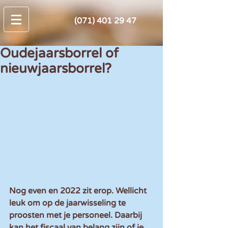
(071) 401 29 47
Oudejaarsborrel of
nieuwjaarsborrel?
Nog even en 2022 zit erop. Wellicht 
leuk om op de jaarwisseling te 
proosten met je personeel. Daarbij 
kan het fiscaal van belang zijn of je 