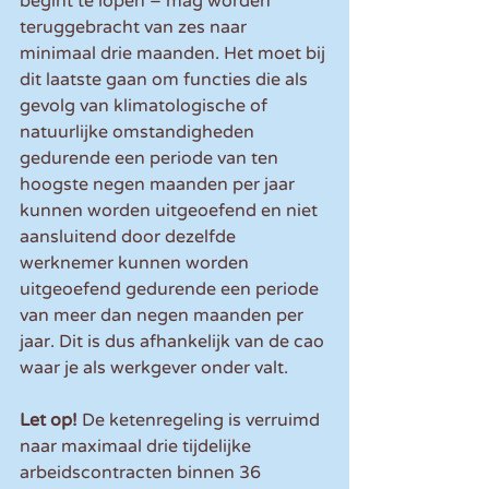
begint te lopen – mag worden 
teruggebracht van zes naar 
minimaal drie maanden. Het moet bij 
dit laatste gaan om functies die als 
gevolg van klimatologische of 
natuurlijke omstandigheden 
gedurende een periode van ten 
hoogste negen maanden per jaar 
kunnen worden uitgeoefend en niet 
aansluitend door dezelfde 
werknemer kunnen worden 
uitgeoefend gedurende een periode 
van meer dan negen maanden per 
jaar. Dit is dus afhankelijk van de cao 
waar je als werkgever onder valt. 
Let op!
 De ketenregeling is verruimd 
naar maximaal drie tijdelijke 
arbeidscontracten binnen 36 