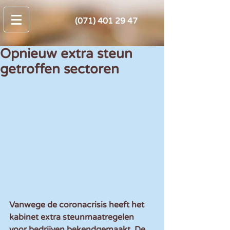
(071) 401 29 47
Opnieuw extra steun
getroffen sectoren
Vanwege de coronacrisis heeft het 
kabinet extra steunmaatregelen 
voor bedrijven bekendgemaakt. De 