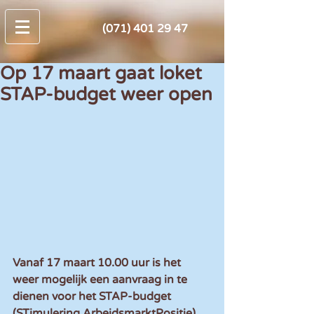
(071) 401 29 47
Op 17 maart gaat loket
STAP-budget weer open
Vanaf 17 maart 10.00 uur is het 
weer mogelijk een aanvraag in te 
dienen voor het STAP-budget 
(STimulering ArbeidsmarktPositie). 