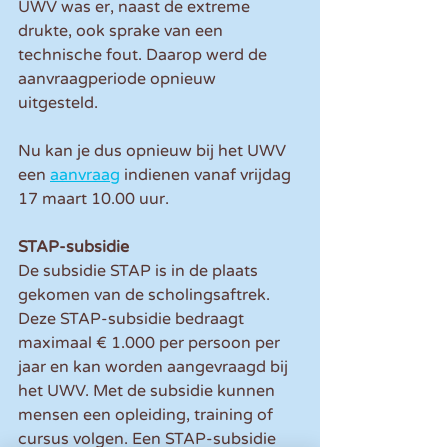
UWV was er, naast de extreme 
drukte, ook sprake van een 
technische fout. Daarop werd de 
aanvraagperiode opnieuw 
uitgesteld. 
Nu kan je dus opnieuw bij het UWV 
een 
aanvraag
 indienen vanaf vrijdag 
17 maart 10.00 uur.
STAP-subsidie
De subsidie STAP is in de plaats 
gekomen van de scholingsaftrek. 
Deze STAP-subsidie bedraagt 
maximaal € 1.000 per persoon per 
jaar en kan worden aangevraagd bij 
het UWV. Met de subsidie kunnen 
mensen een opleiding, training of 
cursus volgen. Een STAP-subsidie 