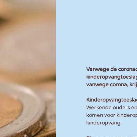
Vanwege de coronacr
kinderopvangtoeslag
vanwege corona, kri
Kinderopvangtoesla
Werkende ouders en 
komen voor kinderop
kinderopvang.