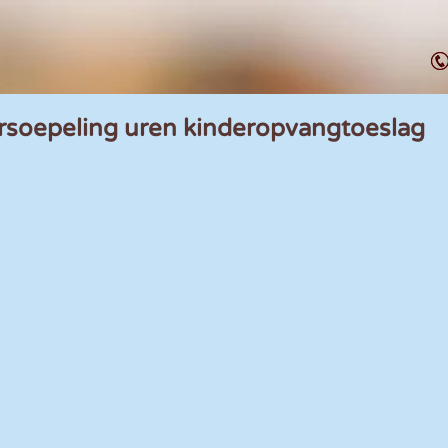
ersoepeling uren kinderopvangtoeslag