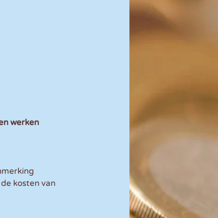
en werken 
nmerking 
 de kosten van 