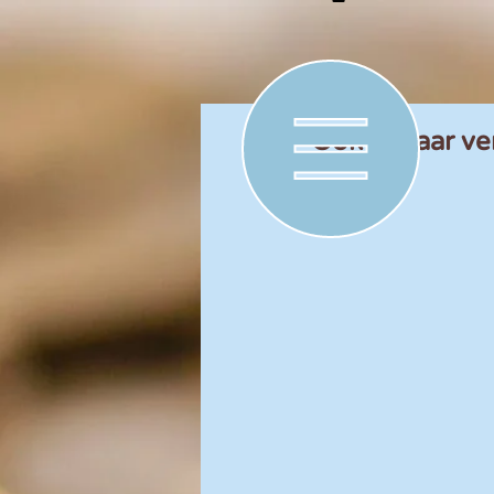
Ook dit jaar v