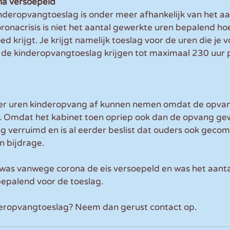
na versoepeld
nderopvangtoeslag is onder meer afhankelijk van het aa
onacrisis is niet het aantal gewerkte uren bepalend ho
d krijgt. Je krijgt namelijk toeslag voor de uren die je 
 de kinderopvangtoeslag krijgen tot maximaal 230 uur p
nder uren kinderopvang af kunnen nemen omdat de opva
. Omdat het kabinet toen opriep ook dan de opvang ge
ing verruimd en is al eerder beslist dat ouders ook gec
 bijdrage. 
 was vanwege corona de eis versoepeld en was het aanta
epalend voor de toeslag.
eropvangtoeslag? Neem dan gerust contact op.