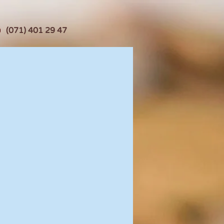
(071) 401 29 47