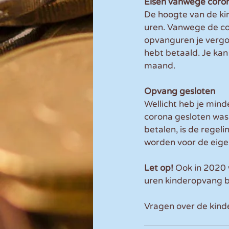
Eisen vanwege coro
De hoogte van de ki
uren. Vanwege de cor
opvanguren je vergoe
hebt betaald. Je kan
maand.
Opvang gesloten
Wellicht heb je mi
corona gesloten was
betalen, is de regel
worden voor de eigen
Let op!
 Ook in 2020
uren kinderopvang b
Vragen over de kind