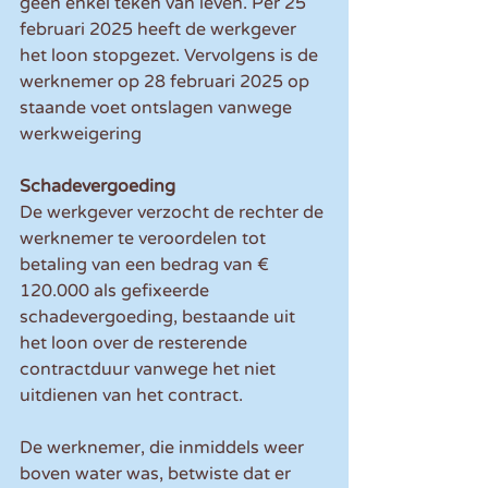
geen enkel teken van leven. Per 25 
februari 2025 heeft de werkgever 
het loon stopgezet. Vervolgens is de 
werknemer op 28 februari 2025 op 
staande voet ontslagen vanwege 
werkweigering
Schadevergoeding
De werkgever verzocht de rechter de 
werknemer te veroordelen tot 
betaling van een bedrag van € 
120.000 als gefixeerde 
schadevergoeding, bestaande uit 
het loon over de resterende 
contractduur vanwege het niet 
uitdienen van het contract.
De werknemer, die inmiddels weer 
boven water was, betwiste dat er 