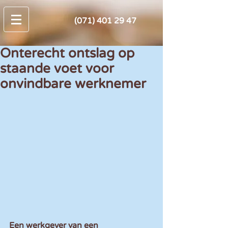
(071) 401 29 47
Onterecht ontslag op
staande voet voor
onvindbare werknemer
Een werkgever van een 