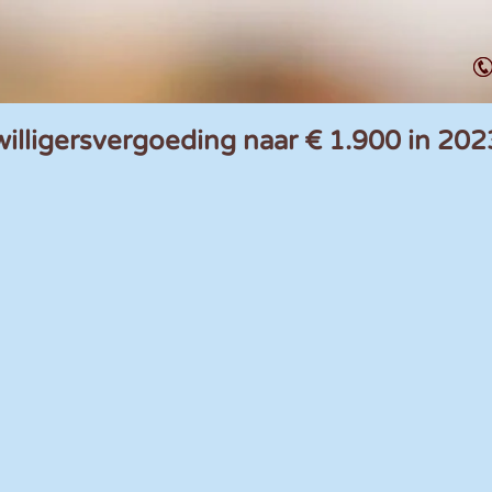
willigersvergoeding naar € 1.900 in 202