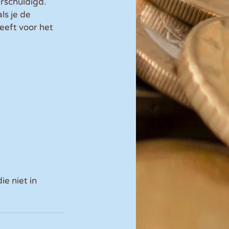
rschuldigd. 
ls je de 
eeft voor het 
e niet in 