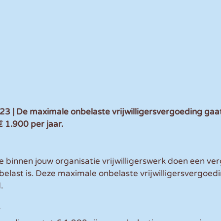
| De maximale onbelaste vrijwilligersvergoeding gaat 
1.900 per jaar. 
 die binnen jouw organisatie vrijwilligerswerk doen een v
nbelast is. Deze maximale onbelaste vrijwilligersvergoed
.