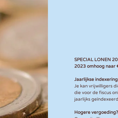
SPECIAL LONEN 2023 
2023 omhoog naar € 
Jaarlijkse indexering
Je kan vrijwilligers
die voor de fiscus o
jaarlijks geïndexeerd
Hogere vergoeding?