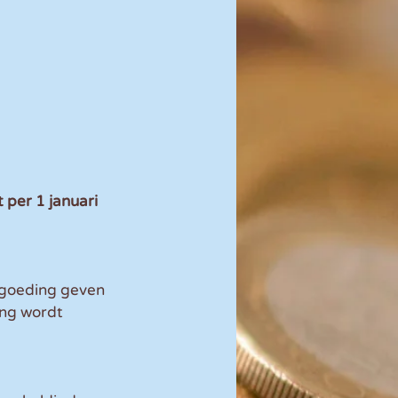
per 1 januari 
ergoeding geven 
ing wordt 