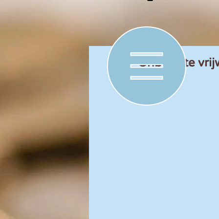
Onbelaste vrij