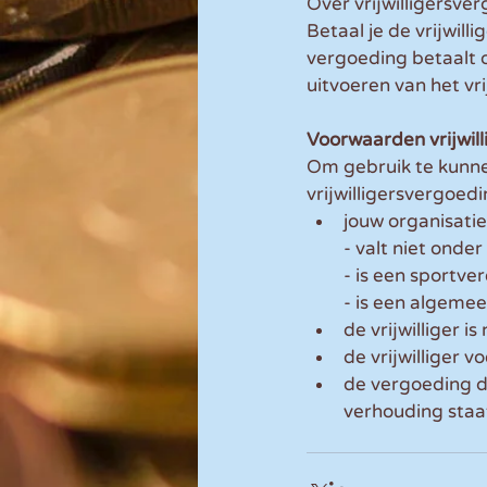
Over vrijwilligersve
Betaal je de vrijwill
vergoeding betaalt o
uitvoeren van het vri
Voorwaarden vrijwil
Om gebruik te kunne
vrijwilligersvergoed
jouw organisatie
- valt niet onde
- is een sportver
- is een algemee
de vrijwilliger is 
de vrijwilliger 
de vergoeding die
verhouding staa