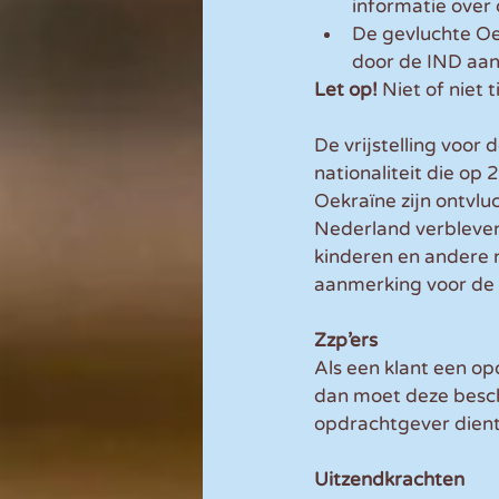
informatie over
De gevluchte Oe
door de IND aant
Let op!
 Niet of niet
De vrijstelling voor
nationaliteit die op
Oekraïne zijn ontvlu
Nederland verbleven
kinderen en andere 
aanmerking voor de vr
Zzp’ers
Als een klant een opd
dan moet deze beschi
opdrachtgever dient 
Uitzendkrachten