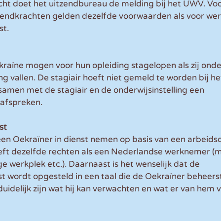
ht doet het uitzendbureau de melding bij het UWV. Voor 
zendkrachten gelden dezelfde voorwaarden als voor wer
st.
kraïne mogen voor hun opleiding stagelopen als zij onder
ng vallen. De stagiair hoeft niet gemeld te worden bij h
amen met de stagiair en de onderwijsinstelling een 
afspreken.
st
en Oekraïner in dienst nemen op basis van een arbeids
ft dezelfde rechten als een Nederlandse werknemer (m
e werkplek etc.). Daarnaast is het wenselijk dat de 
 wordt opgesteld in een taal die de Oekraïner beheers
idelijk zijn wat hij kan verwachten en wat er van hem 