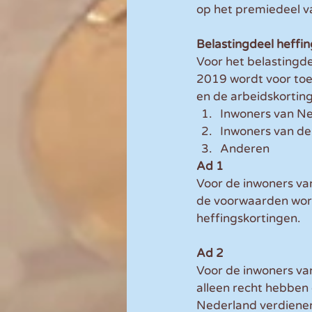
op het premiedeel va
Belastingdeel heffi
Voor het belastingde
2019 wordt voor toe
en de arbeidskorting
Inwoners van N
Inwoners van de
Anderen
Ad 1
Voor de inwoners van
de voorwaarden word
heffingskortingen.
Ad 2
Voor de inwoners van
alleen recht hebben 
Nederland verdienen