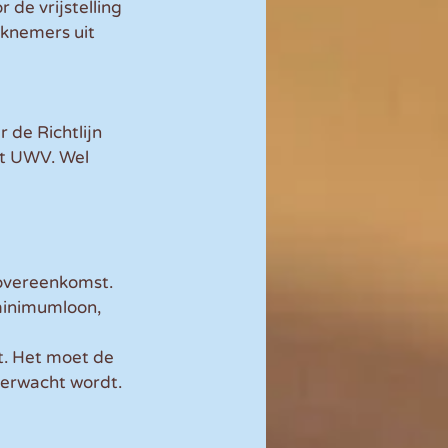
de vrijstelling 
knemers uit 
 de Richtlijn 
et UWV. Wel 
overeenkomst. 
inimumloon, 
t. Het moet de 
verwacht wordt. 