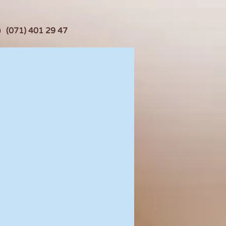
(071) 401 29 47