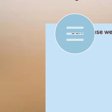
Oekraïense we