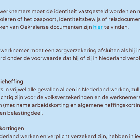
 werknemers moet de identiteit vastgesteld worden en 
leren of het paspoort, identiteitsbewijs of reisdocumen
rken van Oekraïense documenten zijn 
hier
 te vinden.
werknemer moet een zorgverzekering afsluiten als hij i
rd onder de voorwaarde dat hij of zij in Nederland verpl
ieheffing
n vrijwel alle gevallen alleen in Nederland werken, zullen
chtig zijn voor de volksverzekeringen en de werknemer
n (met name arbeidskorting en algemene heffingskorting
n belastingdeel. 
kortingen
derland werken en verplicht verzekerd zijn, hebben in ie