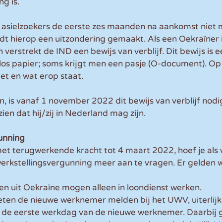
g is.
t asielzoekers de eerste zes maanden na aankomst niet
dt hierop een uitzondering gemaakt. Als een Oekraïner 
verstrekt de IND een bewijs van verblijf. Dit bewijs is ee
los papier; soms krijgt men een pasje (O-document). Op
iet en wat erop staat.
 is vanaf 1 november 2022 dit bewijs van verblijf nod
ien dat hij/zij in Nederland mag zijn. 
unning
met terugwerkende kracht tot 4 maart 2022, hoef je als
erkstellingsvergunning meer aan te vragen. Er gelden w
n uit Oekraïne mogen alleen in loondienst werken. 
en de nieuwe werknemer melden bij het UWV, uiterlijk
de eerste werkdag van de nieuwe werknemer. Daarbij g