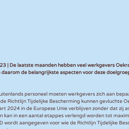
| De laatste maanden hebben veel werkgevers Oekraïn
daarom de belangrijkste aspecten voor deze doelgroep 
buitenlands personeel moeten werkgevers zich aan bepa
de Richtlijn Tijdelijke Bescherming kunnen gevluchte Oe
art 2024 in de Europese Unie verblijven zonder dat zij a
jn kan in een aantal etappes verlengd worden tot maximaa
D wordt aangegeven voor wie de Richtlijn Tijdelijke Be