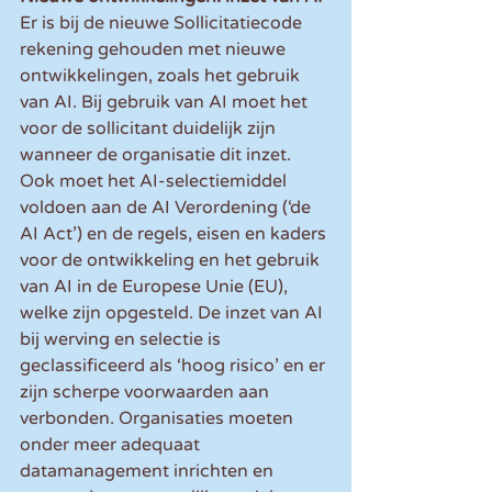
Er is bij de nieuwe Sollicitatiecode 
rekening gehouden met nieuwe 
ontwikkelingen, zoals het gebruik 
van AI. Bij gebruik van AI moet het 
voor de sollicitant duidelijk zijn 
wanneer de organisatie dit inzet. 
Ook moet het AI-selectiemiddel 
voldoen aan de AI Verordening (‘de 
AI Act’) en de regels, eisen en kaders 
voor de ontwikkeling en het gebruik 
van AI in de Europese Unie (EU), 
welke zijn opgesteld. De inzet van AI 
bij werving en selectie is 
geclassificeerd als ‘hoog risico’ en er 
zijn scherpe voorwaarden aan 
verbonden. Organisaties moeten 
onder meer adequaat 
datamanagement inrichten en 