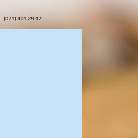
(071) 401 29 47