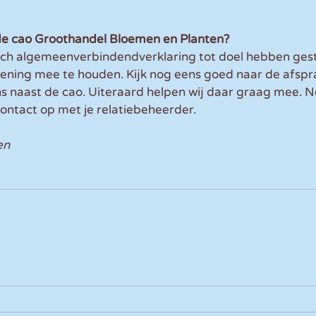
de cao Groothandel Bloemen en Planten?
ich algemeenverbindendverklaring tot doel hebben geste
ening mee te houden. Kijk nog eens goed naar de afspra
ns naast de cao. Uiteraard helpen wij daar graag mee. 
ontact op met je relatiebeheerder.
en