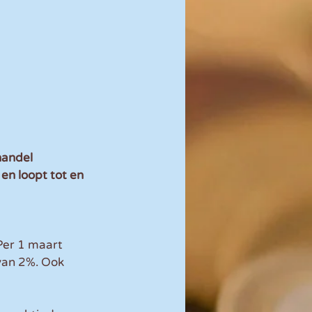
andel 
en loopt tot en 
Per 1 maart 
van 2%. Ook 