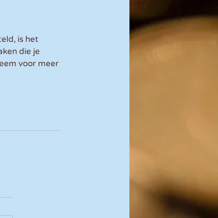
ld, is het 
ken die je 
Neem voor meer 