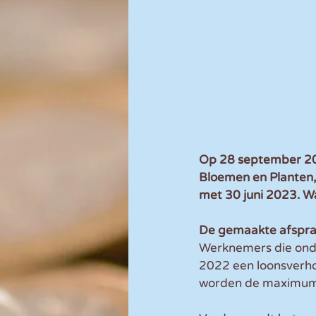
Op 28 september 202
Bloemen en Planten, 
met 30 juni 2023. W
De gemaakte afspra
Werknemers die onde
2022 een loonsverho
worden de maximums