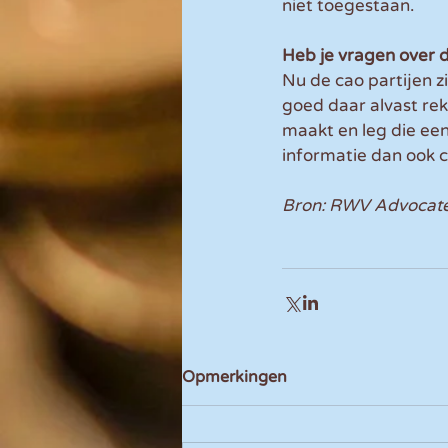
niet toegestaan. 
Heb je vragen over 
Nu de cao partijen z
goed daar alvast rek
maakt en leg die ee
informatie dan ook c
Bron: RWV Advocat
Opmerkingen