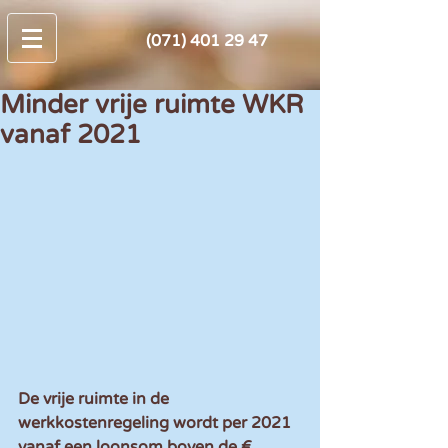
(071) 401 29 47
Minder vrije ruimte WKR
vanaf 2021
De vrije ruimte in de 
werkkostenregeling wordt per 2021 
vanaf een loonsom boven de € 