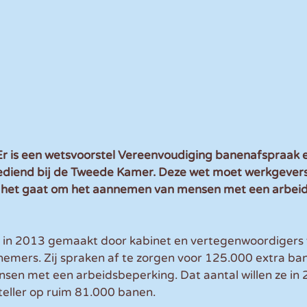
 is een wetsvoorstel Vereenvoudiging banenafspraak e
diend bij de Tweede Kamer. Deze wet moet werkgevers
r het gaat om het aannemen van mensen met een arbei
 in 2013 gemaakt door kabinet en vertegenwoordigers 
emers. Zij spraken af te zorgen voor 125.000 extra ba
sen met een arbeidsbeperking. Dat aantal willen ze in 
eller op ruim 81.000 banen. 