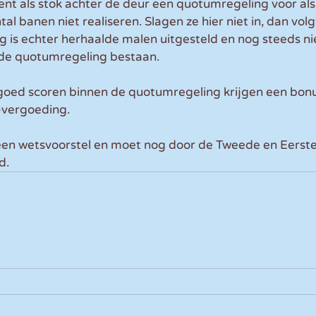
nt als stok achter de deur een quotumregeling voor al
l banen niet realiseren. Slagen ze hier niet in, dan volg
is echter herhaalde malen uitgesteld en nog steeds nie
 de quotumregeling bestaan. 
goed scoren binnen de quotumregeling krijgen een bonu
-vergoeding.
een wetsvoorstel en moet nog door de Tweede en Eerst
d.