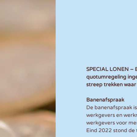
SPECIAL LONEN – Er
quotumregeling inge
streep trekken waa
Banenafspraak
De banenafspraak is
werkgevers en werkn
werkgevers voor men
Eind 2022 stond de t