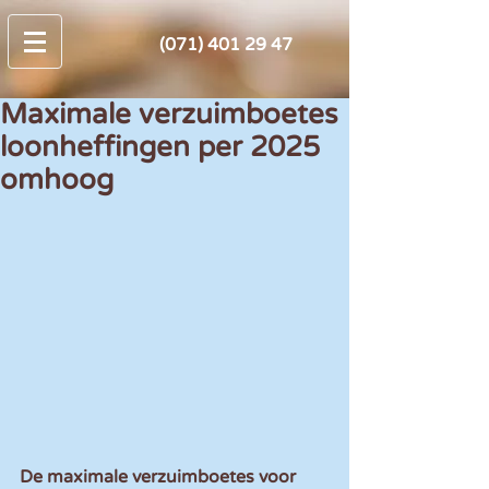
(071) 401 29 47
Maximale verzuimboetes
loonheffingen per 2025
omhoog
De maximale verzuimboetes voor 