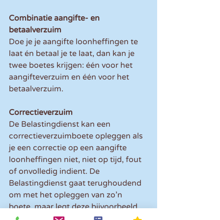
Combinatie aangifte- en 
betaalverzuim
Doe je je aangifte loonheffingen te 
laat én betaal je te laat, dan kan je 
twee boetes krijgen: één voor het 
aangifteverzuim en één voor het 
betaalverzuim.
Correctieverzuim
De Belastingdienst kan een 
correctieverzuimboete opleggen als 
je een correctie op een aangifte 
loonheffingen niet, niet op tijd, fout 
of onvolledig indient. De 
Belastingdienst gaat terughoudend 
om met het opleggen van zo’n 
boete, maar legt deze bijvoorbeeld 
wel op als je herhaaldelijk een 